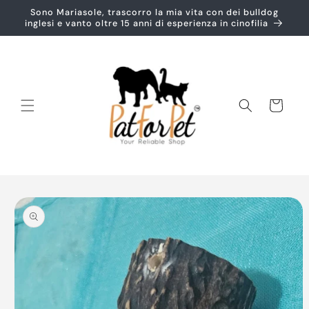
Vai
Sono Mariasole, trascorro la mia vita con dei bulldog
direttamente
inglesi e vanto oltre 15 anni di esperienza in cinofilia
ai contenuti
Carrello
Passa alle
informazioni
sul prodotto