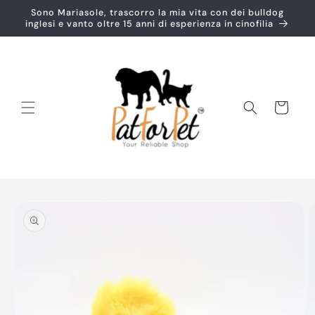
Vai
Sono Mariasole, trascorro la mia vita con dei bulldog
direttamente
inglesi e vanto oltre 15 anni di esperienza in cinofilia
ai contenuti
Carrello
Passa alle
informazioni
sul prodotto