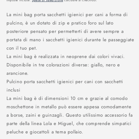
Imposte incluse.
Spese di spedizione
calcolate al check-out.
listino
La mini bag porta sacchetti igienici per cani a forma di
pulcino, è un dotato di zip e pratico foro sul lato
posteriore pensato per permetterti di avere sempre a
portata di mano i sacchetti igienici durante le passeggiate
con il tuo pet.
La mini bag è realizzata in neoprene dai colori vivaci.
Disponibile in tre colorazioni diverse: giallo, nero e
arancione.
Pulcino porta sacchetti igienici per cani con sacchetti
inclusi
La mini bag è di dimensioni 10 cm e grazie al comodo
moschettone in metallo può essere appesa comodamente
a borse, zaini e guinzagli. Questo utilissimo accessorio fa
parte della linea Lola e Miguel, che comprende simpatici
peluche e giocattoli a tema pollaio.